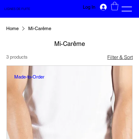
Log In
LIGNES DE FUITE
Home
Mi-Carême
Mi-Carême
Filter & Sort
3 products
Made-to-Order