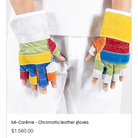
Mi-Carême - Chromatic leather gloves
Price
$1,560.00