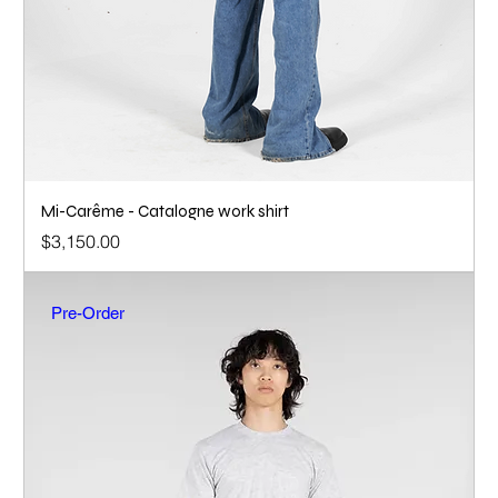
Mi-Carême - Catalogne work shirt
Price
$3,150.00
Pre-Order